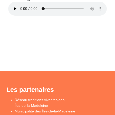
Les partenaires
Réseau traditions vivantes des
Îles-de-la-Madeleine
Municipalité des Îles-de-la-Madeleine