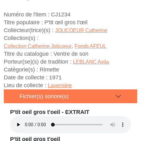
Numéro de l'item :
CJ1234
Titre populaire :
P'tit œil gros t'œil
Collecteur(trice)(s) :
JOLICOEUR Catherine
Collection(s) :
,
Collection Catherine Jolicoeur
Fonds AFEUL
Titre du catalogue :
Ventre de son
Porteur(se)(s) de tradition :
LEBLANC Avila
Catégorie(s) :
Rimette
Date de collecte :
1971
Lieu de collecte :
Lavernière
Fichier(s) sonore(s)
P'tit oeil gros t'oeil - EXTRAIT
P'tit oeil gros t'oeil