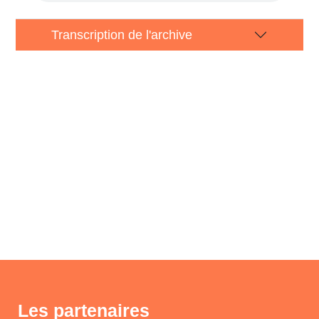
Transcription de l'archive
Les partenaires