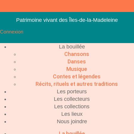
Patrimoine vivant des Îles-de-la-Madeleine
Connexion
La bouillée
Chansons
Danses
Musique
Contes et légendes
Récits, rituels et autres traditions
Les porteurs
Les collecteurs
Les collections
Les lieux
Nous joindre
La bouillée