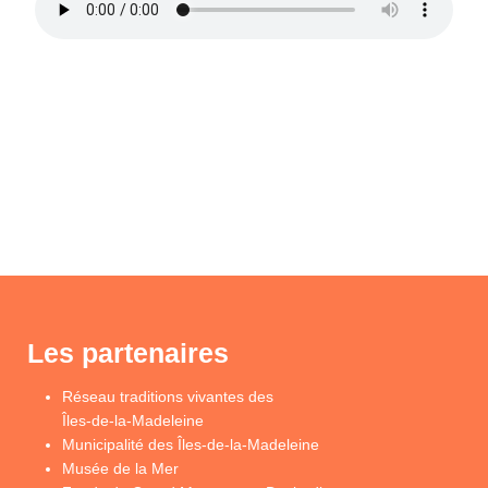
Les partenaires
Réseau traditions vivantes des
Îles-de-la-Madeleine
Municipalité des Îles-de-la-Madeleine
Musée de la Mer