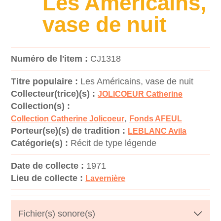
Les Américains,
vase de nuit
Numéro de l'item :
CJ1318
Titre populaire :
Les Américains, vase de nuit
Collecteur(trice)(s) :
JOLICOEUR Catherine
Collection(s) :
,
Collection Catherine Jolicoeur
Fonds AFEUL
Porteur(se)(s) de tradition :
LEBLANC Avila
Catégorie(s) :
Récit de type légende
Date de collecte :
1971
Lieu de collecte :
Lavernière
Fichier(s) sonore(s)