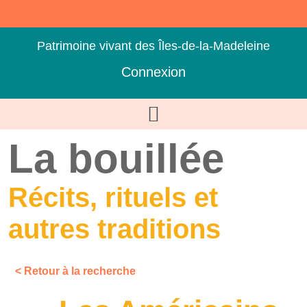
Patrimoine vivant des Îles-de-la-Madeleine
Connexion
La bouillée
Récits, rituels et
autres traditions
< Retour à la recherche