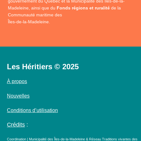
gouvernement du Québec et la Municipalité des Îles-de-la-
Madeleine, ainsi que du
Fonds régions et ruralité
de la
Communauté maritime des
Îles-de-la-Madeleine.
Les Héritiers © 2025
À propos
Nouvelles
Conditions d’utilisation
Crédits
:
Coordination | Municipalité des Îles-de-la-Madeleine & Réseau Traditions vivantes des